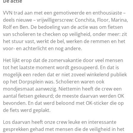
De actie
VVN trad aan met een gemotiveerde en enthousiaste –
deels nieuwe – vrijwilligerscrew: Conchita, Floor, Marina,
Rolf en Ben. De bedoeling van de actie was om fietsen
van scholieren te checken op veiligheid, onder meer: zit
het stuur vast, werkt de bel, werken de remmen en het
voor- en achterlicht en nog andere.
Het lijkt erop dat de zomervakantie door veel mensen
tot het laatste moment wordt gesoupeerd. En dat is
mogelijk een reden dat er niet zoveel winkelend publiek
op het Dorpsplein was. Scholieren waren ook
mondjesmaat aanwezig. Niettemin heeft de crew een
aantal fietsen gekeurd; de meeste daarvan werden OK
bevonden. En dat werd beloond met OK-sticker die op
de fiets werd geplakt.
Los daarvan heeft onze crew leuke en interessante
gesprekken gehad met mensen die de veiligheid in het