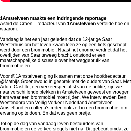
1Amstelveen maakte een indringende reportage
Astrid de Craen – redacteur van
1Amstelveen
vertelde hoe en
waarom.
Vandaag is het een jaar geleden dat de 12-jarige Saar
Westerhuis om het leven kwam toen ze op een fiets geschept
werd door een brommobiel. Naast het enorme verdriet dat het
overlijden van Saar teweeg bracht, ontstond er een
maatschappelijke discussie over het weggebruik van
brommobielen.
Voor @1Amstelveen ging ik samen met onze hoofdredacteur
@Mathijs Groenewoud in gesprek met de ouders van Saar. Met
Arturo Castillo, een verkeerspecialist van de politie, zijn we
naar verschillende plekken in Amstelveen geweest en vroegen
hem waar een brommobiel moet rijden. We interviewden Ben
Westendorp van Veilig Verkeer Nederland Amstelveen-
Amstelland en collega's reden ook zelf in een brommobiel om
ervaring op te doen. En dat was geen pretje.
Tot op de dag van vandaag leven bestuurders van
brommobielen de verkeersregels niet na. Dit gebeurt omdat ze