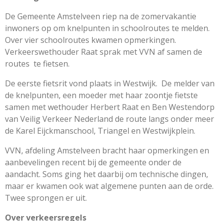
De Gemeente Amstelveen riep na de zomervakantie
inwoners op om knelpunten in schoolroutes te melden.
Over vier schoolroutes kwamen opmerkingen.
Verkeerswethouder Raat sprak met VVN af samen de
routes te fietsen.
De eerste fietsrit vond plaats in Westwijk. De melder van
de knelpunten, een moeder met haar zoontje fietste
samen met wethouder Herbert Raat en Ben Westendorp
van Veilig Verkeer Nederland de route langs onder meer
de Karel Eijckmanschool, Triangel en Westwijkplein.
VVN, afdeling Amstelveen bracht haar opmerkingen en
aanbevelingen recent bij de gemeente onder de
aandacht. Soms ging het daarbij om technische dingen,
maar er kwamen ook wat algemene punten aan de orde.
Twee sprongen er uit.
Over verkeersregels