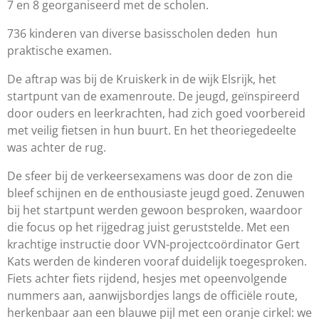
7 en 8 georganiseerd met de scholen.
736 kinderen van diverse basisscholen deden hun
praktische examen.
De aftrap was bij de Kruiskerk in de wijk Elsrijk, het
startpunt van de examenroute. De jeugd, geïnspireerd
door ouders en leerkrachten, had zich goed voorbereid
met veilig fietsen in hun buurt. En het theoriegedeelte
was achter de rug.
De sfeer bij de verkeersexamens was door de zon die
bleef schijnen en de enthousiaste jeugd goed. Zenuwen
bij het startpunt werden gewoon besproken, waardoor
die focus op het rijgedrag juist geruststelde. Met een
krachtige instructie door VVN-projectcoördinator Gert
Kats werden de kinderen vooraf duidelijk toegesproken.
Fiets achter fiets rijdend, hesjes met opeenvolgende
nummers aan, aanwijsbordjes langs de officiële route,
herkenbaar aan een blauwe pijl met een oranje cirkel: we