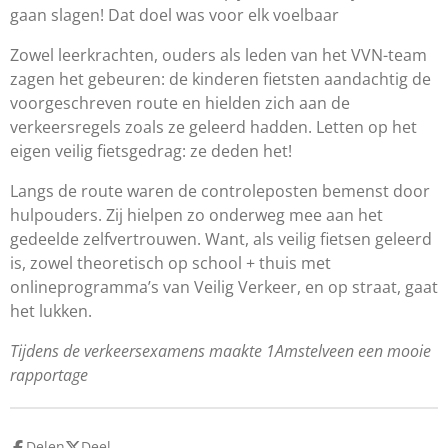
gaan slagen! Dat doel was voor elk voelbaar
Zowel leerkrachten, ouders als leden van het VVN-team
zagen het gebeuren: de kinderen fietsten aandachtig de
voorgeschreven route en hielden zich aan de
verkeersregels zoals ze geleerd hadden. Letten op het
eigen veilig fietsgedrag: ze deden het!
Langs de route waren de controleposten bemenst door
hulpouders. Zij hielpen zo onderweg mee aan het
gedeelde zelfvertrouwen. Want, als veilig fietsen geleerd
is, zowel theoretisch op school + thuis met
onlineprogramma’s van Veilig Verkeer, en op straat, gaat
het lukken.
Tijdens de verkeersexamens maakte 1Amstelveen een mooie
rapportage
Delen
Deel